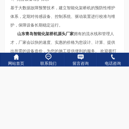
基于大数据故障预警技术，建立智能化架桥机的预防性维护
体系，定期对传感设备、控制系统、驱动装置进行校准与维
护，保障设备长期稳定运行。
山东青岛智能化架桥机源头厂家
拥有的流水线和管理人
才，厂家会以快的速度、实惠的价格为您设计、计算、提供
出所需的设备造价，为您的施工提供便利的服务。 欢迎拨打
我们的24小时服务热线。
网站首页
联系我们
留言咨询
电话咨询
网址：
http://www.jiaqiaojicz.com/
手机站：http://m.jiaqiaojicz.com
关键词：
智能化架桥机厂家,智能化架桥机出租,智能化
架桥机销售