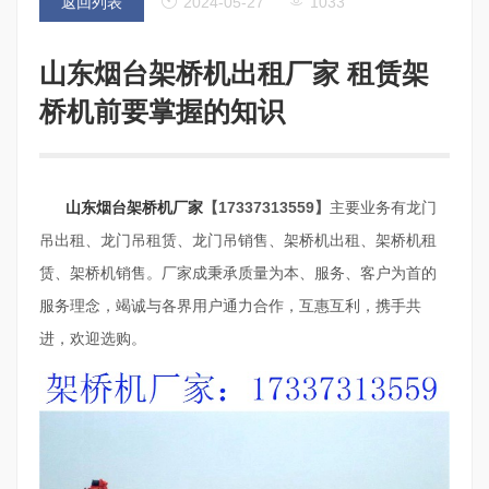
返回列表
2024-05-27
1033
山东烟台架桥机出租厂家 租赁架
桥机前要掌握的知识
山东烟台架桥机厂家
【17337313559】
主要业务有龙门
吊出租、龙门吊租赁、龙门吊销售、架桥机出租、架桥机租
赁、架桥机销售。厂家成秉承质量为本、服务、客户为首的
服务理念，竭诚与各界用户通力合作，互惠互利，携手共
进，欢迎选购。