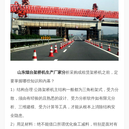
山东烟台架桥机生产厂家分
析采购或租赁架桥机之前，定
要掌握哪些知识和内幕？
1）结构合理:公路架桥机主结构一般都为三角桁架式，受力分
散，须由有经验的且熟悉的设计、受力分析软件如有限元分
析、三维建模、受力计算等工具，才能从根本上消除结构安
全隐患。
2）用足材料：绝不能借口所谓优化偷工减料，特别是面对有